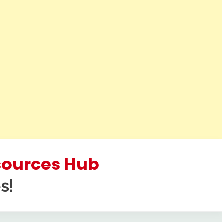
esources Hub
s!