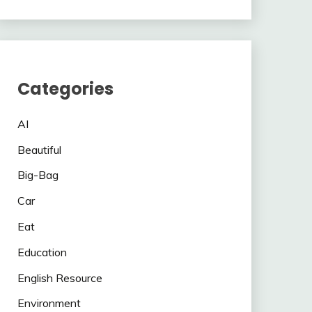
Categories
AI
Beautiful
Big-Bag
Car
Eat
Education
English Resource
Environment