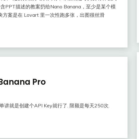
含PPT描述的教案扔给Nano Banana，至少是某个模
案是在 Lovart 里一次性跑多张，出图很丝滑
Banana Pro
讲就是创建个API Key就行了. 限额是每天250次.