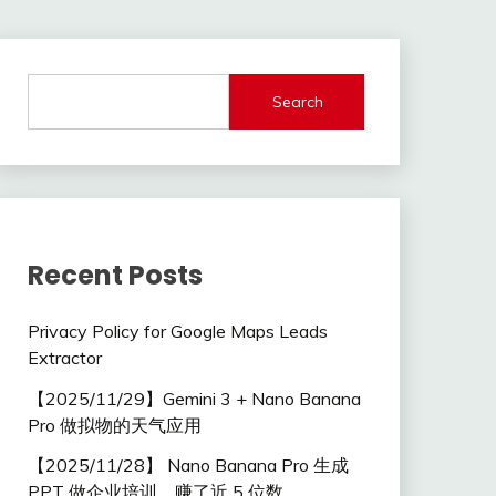
Search
Recent Posts
Privacy Policy for Google Maps Leads
Extractor
【2025/11/29】Gemini 3 + Nano Banana
Pro 做拟物的天气应用
【2025/11/28】 Nano Banana Pro 生成
PPT 做企业培训，赚了近 5 位数