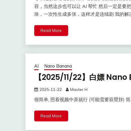
容，当然这步也可以让 AI 帮忙 然后一定是要把
块，一次性生成多张，这样才是连续剧 我的解决方
Read More
AI
Nano Banana
【2025/11/22】白嫖 Nano 
2025-11-22
Master H
很简单, 照着视频中弄就行 (可能需要双臂胩) 简单
Read More