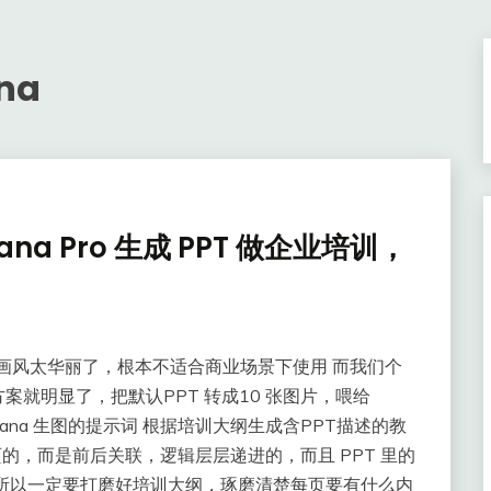
na
anana Pro 生成 PPT 做企业培训，
的默认画风太华丽了，根本不适合商业场景下使用 而我们个
就明显了，把默认PPT 转成10 张图片，喂给
Banana 生图的提示词 根据培训大纲生成含PPT描述的教
页的，而是前后关联，逻辑层层递进的，而且 PPT 里的
所以一定要打磨好培训大纲，琢磨清楚每页要有什么内