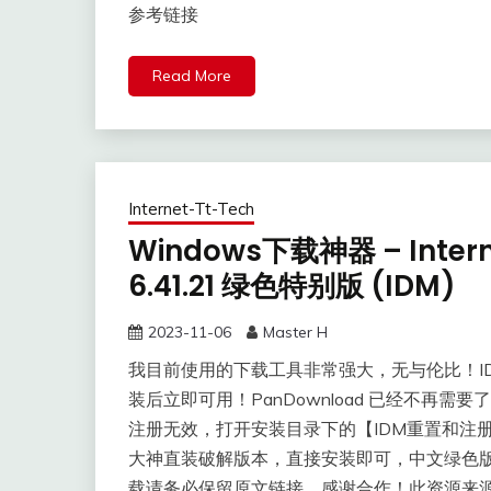
参考链接
Read More
Internet-Tt-Tech
Windows下载神器 – Intern
6.41.21 绿色特别版 (IDM)
2023-11-06
Master H
我目前使用的下载工具非常强大，无与伦比！IDM – In
装后立即可用！PanDownload 已经不再需要了！
注册无效，打开安装目录下的【IDM重置和注册工具
大神直装破解版本，直接安装即可，中文绿色版直
载请务必保留原文链接，感谢合作！此资源来