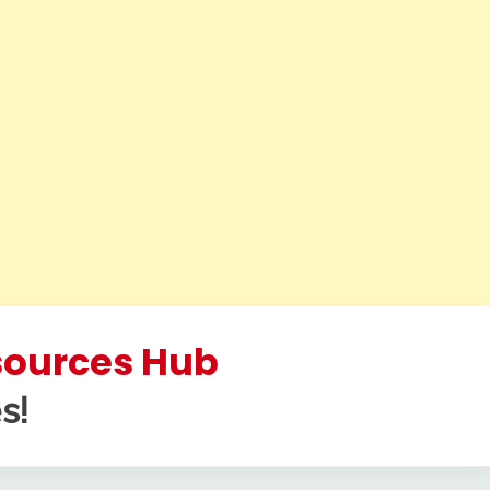
esources Hub
s!