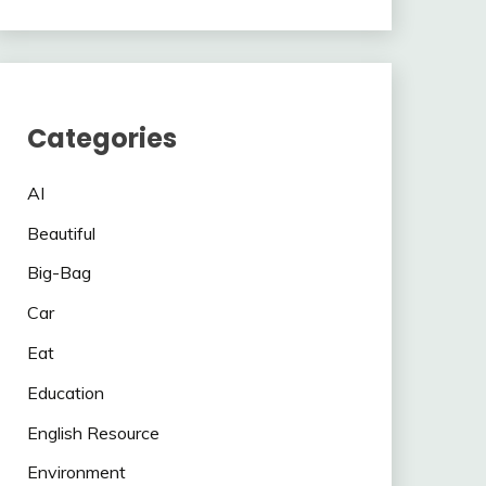
Categories
AI
Beautiful
Big-Bag
Car
Eat
Education
English Resource
Environment