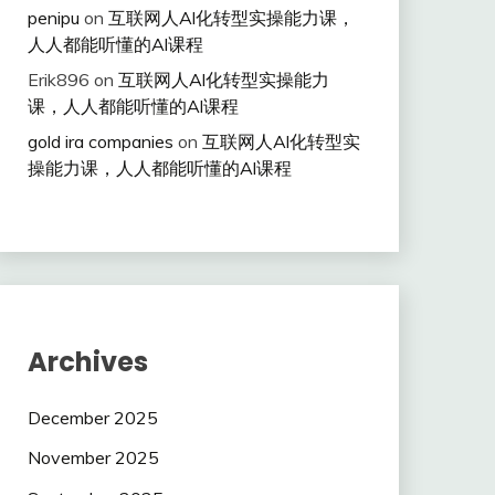
penipu
on
互联网人Al化转型实操能力课，
人人都能听懂的Al课程
Erik896
on
互联网人Al化转型实操能力
课，人人都能听懂的Al课程
gold ira companies
on
互联网人Al化转型实
操能力课，人人都能听懂的Al课程
Archives
December 2025
November 2025