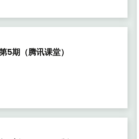
师第5期（腾讯课堂）