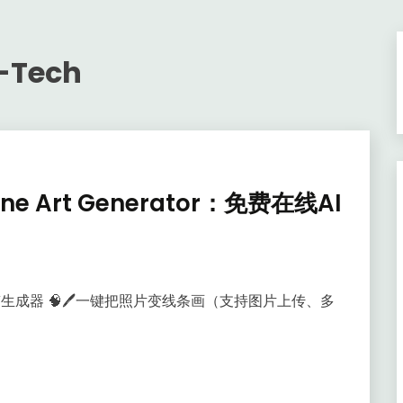
t-Tech
 Line Art Generator：免费在线AI
免费在线AI线稿生成器 🧠🖊️一键把照片变线条画（支持图片上传、多