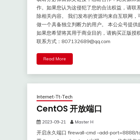
作。如果您认为这侵犯了您的合法权益，请联
除相关内容。 我们发布的资源均来自互联网，
做一个具备独立判断力的用户。 本公众号提供
如果您希望将其用于商业目的，请购买正版授
联系方式：807132689@qq.com
Read More
Internet-Tt-Tech
CentOS 开放端口
2023-09-21
Master H
开启永久端口 firewall-cmd –add-port=888