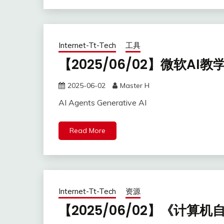
Internet-Tt-Tech
工具
【2025/06/02】微软AI教
2025-06-02
Master H
AI Agents Generative AI
Read More
Internet-Tt-Tech
资源
【2025/06/02】《计算