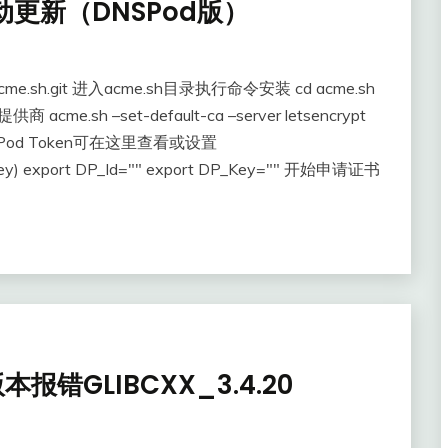
自动更新（DNSPod版）
ang/acme.sh.git 进入acme.sh目录执行命令安装 cd acme.sh
acme.sh –set-default-ca –server letsencrypt
Pod Token可在这里查看或设置
/apikey) export DP_Id="" export DP_Key="" 开始申请证书
本报错GLIBCXX_3.4.20