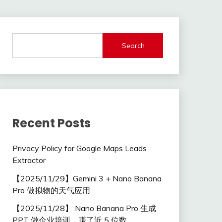
Search
Recent Posts
Privacy Policy for Google Maps Leads
Extractor
【2025/11/29】Gemini 3 + Nano Banana
Pro 做拟物的天气应用
【2025/11/28】 Nano Banana Pro 生成
PPT 做企业培训，赚了近 5 位数