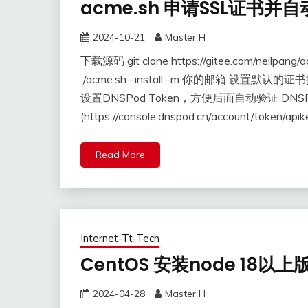
acme.sh 申请SSL证书并
2024-10-21
Master H
下载源码 git clone https://gitee.com/neilp
./acme.sh –install -m 你的邮箱 设置默认的证书提供商 
设置DNSPod Token，方便后面自动验证 DNS
(https://console.dnspod.cn/account/token
Read More
Internet-Tt-Tech
CentOS 安装node 18以上版
2024-04-28
Master H