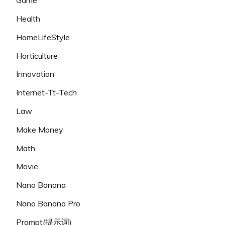
Game
Health
HomeLifeStyle
Horticulture
Innovation
Internet-Tt-Tech
Law
Make Money
Math
Movie
Nano Banana
Nano Banana Pro
Prompt(提示词)