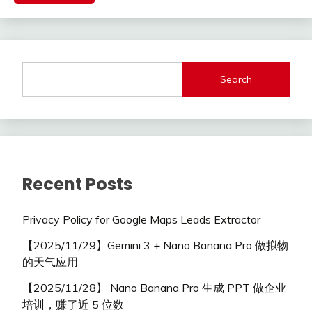
Search
Recent Posts
Privacy Policy for Google Maps Leads Extractor
【2025/11/29】Gemini 3 + Nano Banana Pro 做拟物
的天气应用
【2025/11/28】 Nano Banana Pro 生成 PPT 做企业
培训，赚了近 5 位数