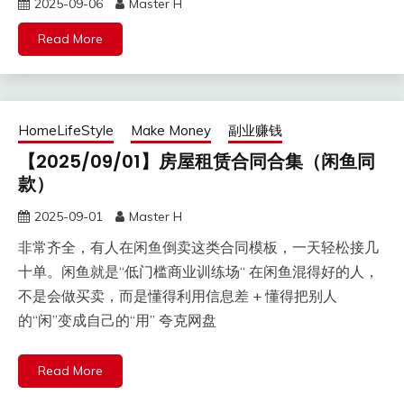
2025-09-06
Master H
Read More
HomeLifeStyle
Make Money
副业赚钱
【2025/09/01】房屋租赁合同合集（闲鱼同
款）
2025-09-01
Master H
非常齐全，有人在闲鱼倒卖这类合同模板，一天轻松接几
十单。闲鱼就是“低门槛商业训练场“ 在闲鱼混得好的人，
不是会做买卖，而是懂得利用信息差 + 懂得把别人
的“闲”变成自己的“用” 夸克网盘
Read More