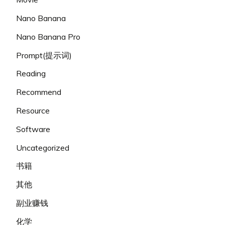
Nano Banana
Nano Banana Pro
Prompt(提示词)
Reading
Recommend
Resource
Software
Uncategorized
书籍
其他
副业赚钱
化学