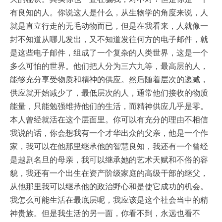
有良知的人。你说这人是什么，从生物学的角度来说，人
就是直立行走的无毛动物而已，但是在我看来，人就像一
封不知道从哪儿发出，又不知道发往何方的电子邮件，就
是这些电子邮件，组成了一个复杂的人类世界，这是一个
多么可怕的世界。他们把人分为三六九等，最高层的人，
能够充分享受物质和精神的供应。然后随着层次的递减，
供应就开始减少了，最低层次的人，通常他们接收的物质
能量，只能勉强维持他们的生活，而精神供应几乎是零。
本人曾经就活在这个层面里。你可以有充分的理由不相信
我说的话，你会想我有一个才华出众的父亲，他是一个作
家，我可以在他那里继承他的智慧良知，我还有一个曾经
是越剧名旦的母亲，我可以继承她的艺术天赋和不俗的容
貌，我还有一个出生在资产阶级家庭的高级干部的继父，
从他那里我可以继承他的政治野心和是使它成功的机会。
我怎么可能生活在最底层呢，我应该是这个社会当中的精
神贵族。但是我生活的另一面，你看不到，永远也看不