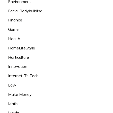
Environment
Facial Bodybuilding
Finance
Game
Health
HomeLifeStyle
Horticulture
Innovation
Internet-Tt-Tech
Law
Make Money
Math
Movie