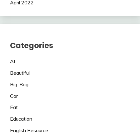
April 2022
Categories
AI
Beautiful
Big-Bag
Car
Eat
Education
English Resource