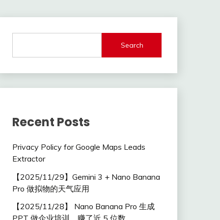
Search
Recent Posts
Privacy Policy for Google Maps Leads
Extractor
【2025/11/29】Gemini 3 + Nano Banana
Pro 做拟物的天气应用
【2025/11/28】 Nano Banana Pro 生成
PPT 做企业培训，赚了近 5 位数