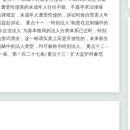
响，遭受性侵害的未成年人往往不敢、不愿寻求法律保
法律规定，未成年人遭受性侵的，诉讼时效自受害人年
提起诉讼。 要点十一：“特别法人”制度在总则编中的
与非企业法人”为基本格局的法人分类体系已过时，特别
的形式周全。这一称谓实质上应是开放性的，未来新生
畴中的法人类型，均可被称为特别法人。 要点十二：
一条、第一百二十七条) 要点十三：扩大监护对象范