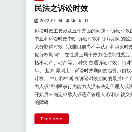
民法之诉讼时效
2022-07-04
Master H
诉讼时效主要涉及五个方面的问题： 诉讼时效的
中止和诉讼时效中断 诉讼时效和除斥期间的区
又分取得时效（我国目前尚不承认）和消灭时效（
促行权期间”，在性质上属于效力性强制性规定。
括不动产、动产等。 种类 普通诉讼时效、特殊
年、 起算 原则上，诉讼时效期间的起算点自
计算。 中止和中断 在诉讼时效期间的最后6个
力人或限制民事行为能力人没有法定代理人或法
开始后未确定继承人或遗产管理人 权利人被义
的障碍
Read More