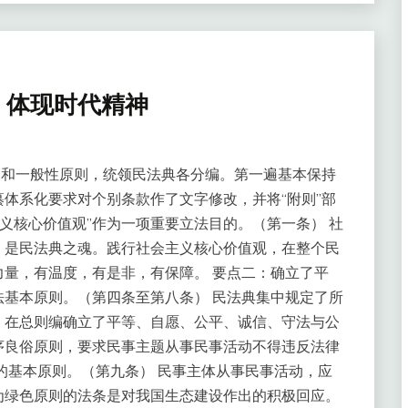
，体现时代精神
则和一般性原则，统领民法典各分编。第一遍基本保持
体系化要求对个别条款作了文字修改，并将“附则”部
主义核心价值观”作为一项重要立法目的。（第一条） 社
，是民法典之魂。践行社会主义核心价值观，在整个民
量，有温度，有是非，有保障。 要点二：确立了平
基本原则。（第四条至第八条） 民法典集中规定了所
。在总则编确立了平等、自愿、公平、诚信、守法与公
序良俗原则，要求民事主题从事民事活动不得违反法律
的基本原则。（第九条） 民事主体从事民事活动，应
为绿色原则的法条是对我国生态建设作出的积极回应。