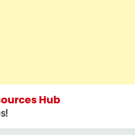
esources Hub
s!