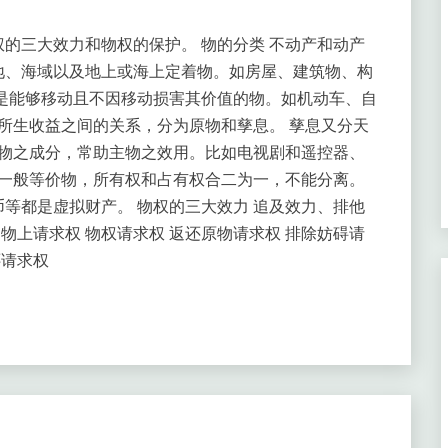
的三大效力和物权的保护。 物的分类 不动产和动产
地、海域以及地上或海上定着物。如房屋、建筑物、构
是能够移动且不因移动损害其价值的物。如机动车、自
与所生收益之间的关系，分为原物和孳息。 孳息又分天
主物之成分，常助主物之效用。比如电视剧和遥控器、
是一般等价物，所有权和占有权合二为一，不能分离。
币等都是虚拟财产。 物权的三大效力 追及效力、排他
 物上请求权 物权请求权 返还原物请求权 排除妨碍请
还请求权