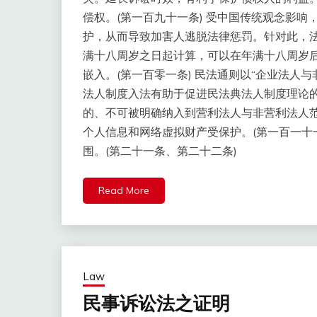
偿权。(第一百九十一条) 受中国传统观念影
护，从而导致加害人逃脱法律惩罚。针对此，
满十八周岁之日起计算，可以在年满十八周岁后
嵌入。(第一百零一条) 民法通则以“企业法人
法人制度入法有助于促进民法典法人制度理论
的、不可被明确纳入到营利法人与非营利法人范
个人信息和网络虚拟财产受保护。(第一百一十
围。(第二十一条、第二十二条)
Read More
Law
民事诉讼法之证明