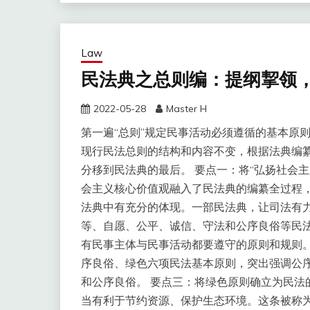
Law
民法典之总则编：提纲挈领
2022-05-28
Master H
第一遍“总则”规定民事活动必须遵循的基本原
现行民法总则的结构和内容不变，根据法典编纂
分移到民法典的最后。 要点一：将“弘扬社会
会主义核心价值观融入了民法典的编纂全过程
法典中有充分的体现。一部民法典，让司法有力
等、自愿、公平、诚信、守法和公序良俗等民法
有民事主体与民事活动都要遵守的原则和规则
序良俗、绿色六项民法基本原则，突出强调公
和公序良俗。 要点三：将绿色原则确立为民法
当有利于节约资源、保护生态环境。这条被称