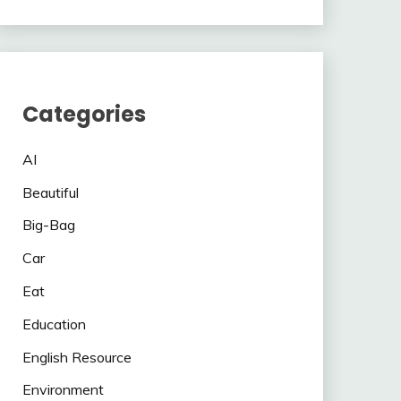
Categories
AI
Beautiful
Big-Bag
Car
Eat
Education
English Resource
Environment