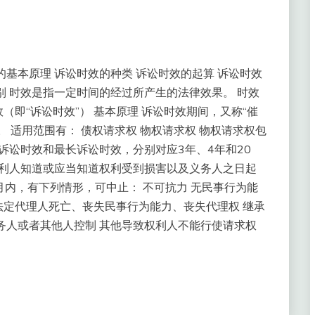
基本原理 诉讼时效的种类 诉讼时效的起算 诉讼时效
别 时效是指一定时间的经过所产生的法律效果。 时效
即“诉讼时效”） 基本原理 诉讼时效期间，又称“催
 适用范围有： 债权请求权 物权请求权 物权请求权包
诉讼时效和最长诉讼时效，分别对应3年、4年和20
权利人知道或应当知道权利受到损害以及义务人之日起
月内，有下列情形，可中止： 不可抗力 无民事行为能
定代理人死亡、丧失民事行为能力、丧失代理权 继承
务人或者其他人控制 其他导致权利人不能行使请求权