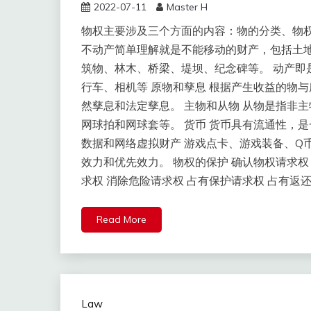
2022-07-11
Master H
物权主要涉及三个方面的内容：物的分类、物权
不动产简单理解就是不能移动的财产，包括土
筑物、林木、桥梁、堤坝、纪念碑等。 动产即
行车、相机等 原物和孳息 根据产生收益的物
然孳息和法定孳息。 主物和从物 从物是指非
网球拍和网球套等。 货币 货币具有流通性，
数据和网络虚拟财产 游戏点卡、游戏装备、Q
效力和优先效力。 物权的保护 确认物权请求权
求权 消除危险请求权 占有保护请求权 占有返
Read More
Law