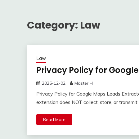
Category:
Law
Law
Privacy Policy for Googl
2025-12-02
Master H
Privacy Policy for Google Maps Leads Extract
extension does NOT collect, store, or transmi
Read More