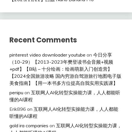
Recent Comments
pinterest video downloader youtube
on
今日分享
（10-29）【2013-2023年樊登读书会音频+视频
+pdf】【B站 – 十分绘画：绘画萌新入门创造营】
【2024全国旅游攻略 国内穷游自驾游旅行地图电子版
美食指南】【用一本书多方位提高自我实用实践课】
penipu
on
互联网人Al化转型实操能力课，人人都能听
懂的Al课程
Erik896
on
互联网人Al化转型实操能力课，人人都能
听懂的Al课程
gold ira companies
on
互联网人Al化转型实操能力课，