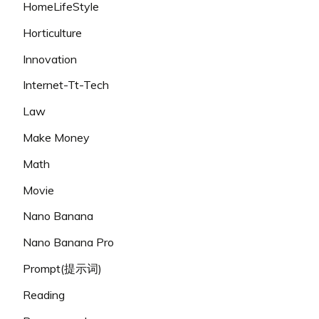
HomeLifeStyle
Horticulture
Innovation
Internet-Tt-Tech
Law
Make Money
Math
Movie
Nano Banana
Nano Banana Pro
Prompt(提示词)
Reading