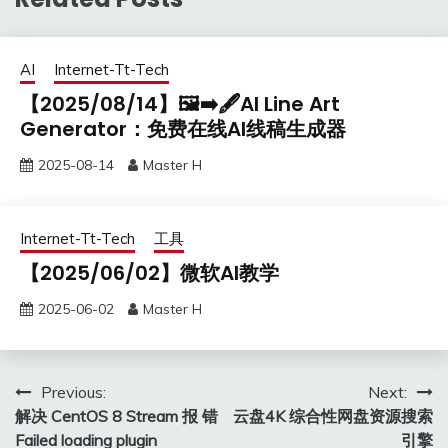
AI
Internet-Tt-Tech
【2025/08/14】🖼️➡️🖋️AI Line Art
Generator：免费在线AI线稿生成器
2025-08-14
Master H
Internet-Tt-Tech
工具
【2025/06/02】微软AI教学
2025-06-02
Master H
Post
Previous:
Next:
解决 CentOS 8 Stream 报 错
云盘4K 综合性网盘资源搜索
navigation
Failed loading plugin
引擎