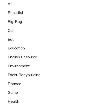
AI
Beautiful
Big-Bag
Car
Eat
Education
English Resource
Environment
Facial Bodybuilding
Finance
Game
Health