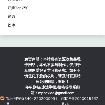
豆瓣Top250
资源
软件
免责声明：本站所有资源收集整理
于网络，本站不参与制作，仅用于
互联网爱好者学习和研究。如有不
慎侵犯了您的权利，请及时联系站
长处理删除，谢谢！
侵权删帖/违法举报/投稿等联系邮
箱：mpcexiao@gmail.com
皖公网安备34042202000091
皖ICP备2020015467
号
号-4