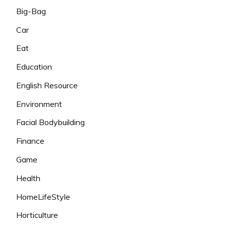
Big-Bag
Car
Eat
Education
English Resource
Environment
Facial Bodybuilding
Finance
Game
Health
HomeLifeStyle
Horticulture