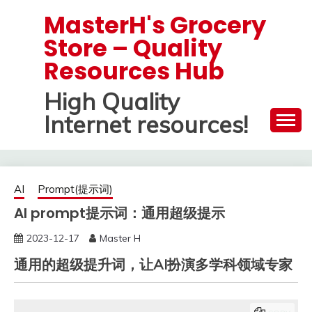
Skip
MasterH's Grocery
to
Store – Quality
content
Resources Hub
High Quality
Internet resources!
AI
Prompt(提示词)
AI prompt提示词：通用超级提示
2023-12-17
Master H
通用的超级提升词，让AI扮演多学科领域专家