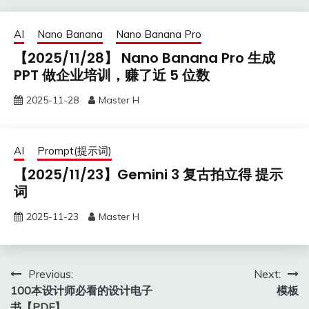
AI
Nano Banana
Nano Banana Pro
【2025/11/28】 Nano Banana Pro 生成
PPT 做企业培训，赚了近 5 位数
2025-11-28
Master H
AI
Prompt(提示词)
【2025/11/23】Gemini 3 复古拍立得 提示
词
2025-11-23
Master H
Post
Previous:
Next:
100本设计师必看的设计电子
模板
navigation
书【PDF】