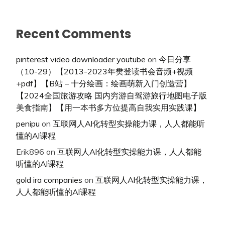
Recent Comments
pinterest video downloader youtube
on
今日分享
（10-29）【2013-2023年樊登读书会音频+视频
+pdf】【B站 – 十分绘画：绘画萌新入门创造营】
【2024全国旅游攻略 国内穷游自驾游旅行地图电子版
美食指南】【用一本书多方位提高自我实用实践课】
penipu
on
互联网人Al化转型实操能力课，人人都能听
懂的Al课程
Erik896
on
互联网人Al化转型实操能力课，人人都能
听懂的Al课程
gold ira companies
on
互联网人Al化转型实操能力课，
人人都能听懂的Al课程