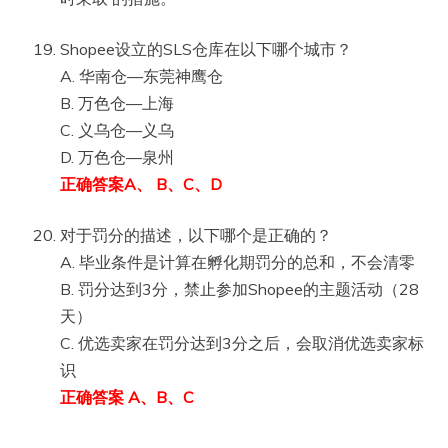
Shopee设立的SLS仓库在以下哪个城市？
A. 华南仓—东莞神鹰仓
B. 万色仓—上海
C. 义乌仓—义乌
D. 万色仓—泉州
正确答案A、 B、C、D
对于罚分的描述，以下哪个是正确的？
A. 毕业条件是计算在孵化期罚分的总和，不会清零
B. 罚分达到3分，禁止参加Shopee的主题活动（28
天）
C. 优选卖家在罚分达到3分之后，会取消优选卖家标
识
正确答案 A、B、C