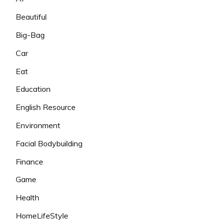
Beautiful
Big-Bag
Car
Eat
Education
English Resource
Environment
Facial Bodybuilding
Finance
Game
Health
HomeLifeStyle