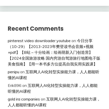
Recent Comments
pinterest video downloader youtube
on
今日分享
（10-29）【2013-2023年樊登读书会音频+视频
+pdf】【B站 – 十分绘画：绘画萌新入门创造营】
【2024全国旅游攻略 国内穷游自驾游旅行地图电子版
美食指南】【用一本书多方位提高自我实用实践课】
penipu
on
互联网人Al化转型实操能力课，人人都能听
懂的Al课程
Erik896
on
互联网人Al化转型实操能力课，人人都能
听懂的Al课程
gold ira companies
on
互联网人Al化转型实操能力课，
人人都能听懂的Al课程