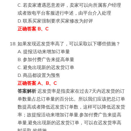
C. 若卖家遭遇恶意差评，卖家可以向所属客户经理
或者致电平台客服进行申述，由平台介入处理
D. 联系买家强制要求买家修改为好评
正确答案 B、C
如果发现迟发货率高了，可以采取以下哪些措施？
A. 提报活动来增加订单量
B. 参加付费广告来提高单量
C. 避免出现新的迟发货订单
D. 商品都设置为预售
正确答案 A、B、C
答案解析
迟发货率是指卖家在过去7天内迟发货的订
单数量占总订单量的百分比。所以我们应该把总订单
数提高或者降低迟发货订单数，这样可以降低迟发货
率；故提报活动来增加订单量,参加付费广告来提高
单量,避免出现新的迟发货订单，可以在迟发货率高
时采取 的措施。