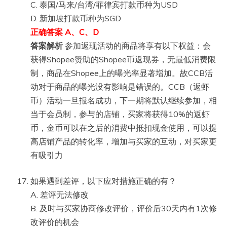
C. 泰国/马来/台湾/菲律宾打款币种为USD
D. 新加坡打款币种为SGD
正确答案 A、C、D
答案解析
参加返现活动的商品将享有以下权益：会
获得Shopee赞助的Shopee币返现券，无最低消费限
制，商品在Shopee上的曝光率显著增加。故CCB活
动对于商品的曝光没有影响是错误的。CCB（返虾
币）活动一旦报名成功，下一期将默认继续参加，相
当于会员制，参与的店铺，买家将获得10%的返虾
币，金币可以在之后的消费中抵扣现金使用，可以提
高店铺产品的转化率，增加与买家的互动，对买家更
有吸引力
如果遇到差评，以下应对措施正确的有？
A. 差评无法修改
B. 及时与买家协商修改评价，评价后30天内有1次修
改评价的机会