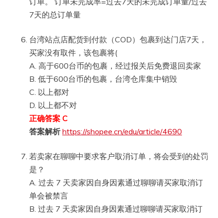
订单。 订单未完成率=过去7天的未完成订单量/过去
7天的总订单量
台湾站点店配货到付款（COD）包裹到达门店7天，
买家没有取件，该包裹将(
A. 高于600台币的包裹，经过报关后免费退回卖家
B. 低于600台币的包裹，台湾仓库集中销毁
C. 以上都对
D. 以上都不对
正确答案 C
答案解析
https://shopee.cn/edu/article/4690
若卖家在聊聊中要求客户取消订单，将会受到的处罚
是？
A. 过去 7 天卖家因自身因素通过聊聊请买家取消订
单会被禁言
B. 过去 7 天卖家因自身因素通过聊聊请买家取消订