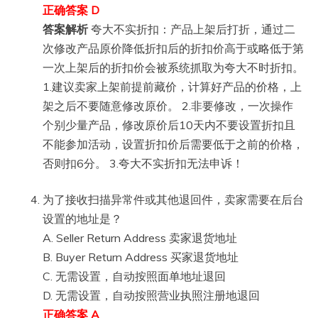
正确答案 D
答案解析
夸大不实折扣：产品上架后打折，通过二
次修改产品原价降低折扣后的折扣价高于或略低于第
一次上架后的折扣价会被系统抓取为夸大不时折扣。
1.建议卖家上架前提前藏价，计算好产品的价格，上
架之后不要随意修改原价。 2.非要修改，一次操作
个别少量产品，修改原价后10天内不要设置折扣且
不能参加活动，设置折扣价后需要低于之前的价格，
否则扣6分。 3.夸大不实折扣无法申诉！
为了接收扫描异常件或其他退回件，卖家需要在后台
设置的地址是？
A. Seller Return Address 卖家退货地址
B. Buyer Return Address 买家退货地址
C. 无需设置，自动按照面单地址退回
D. 无需设置，自动按照营业执照注册地退回
正确答案 A