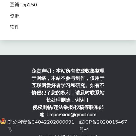
豆瓣Top250
资源
软件
免责声明：本站所有资源收集整理
于网络，本站不参与制作，仅用于
互联网爱好者学习和研究。如有不
慎侵犯了您的权利，请及时联系站
长处理删除，谢谢！
侵权删帖/违法举报/投稿等联系邮
箱：mpcexiao@gmail.com
皖公网安备34042202000091
皖ICP备2020015467
号
号-4