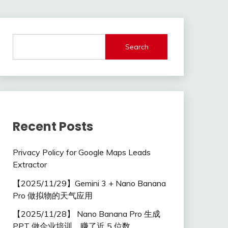
Search
Recent Posts
Privacy Policy for Google Maps Leads
Extractor
【2025/11/29】Gemini 3 + Nano Banana
Pro 做拟物的天气应用
【2025/11/28】 Nano Banana Pro 生成
PPT 做企业培训，赚了近 5 位数