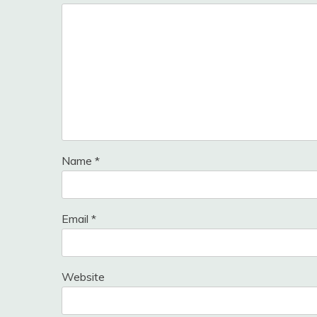
Name
*
Email
*
Website