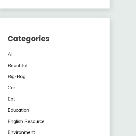
Categories
AI
Beautiful
Big-Bag
Car
Eat
Education
English Resource
Environment