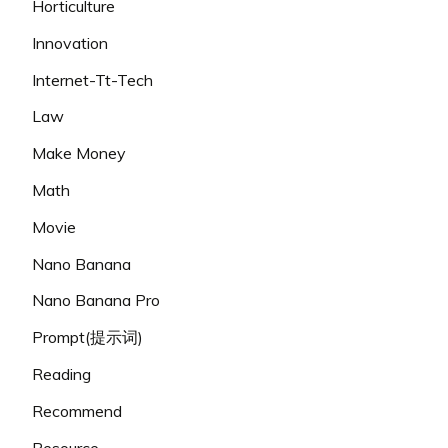
Horticulture
Innovation
Internet-Tt-Tech
Law
Make Money
Math
Movie
Nano Banana
Nano Banana Pro
Prompt(提示词)
Reading
Recommend
Resource