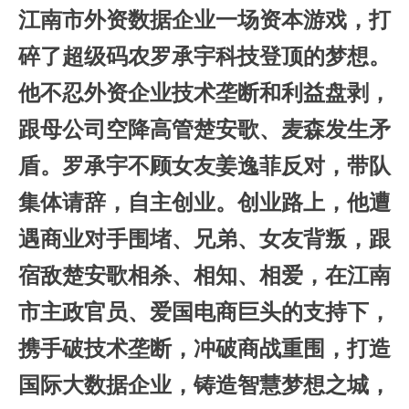
江南市外资数据企业一场资本游戏，打
碎了超级码农罗承宇科技登顶的梦想。
他不忍外资企业技术垄断和利益盘剥，
跟母公司空降高管楚安歌、麦森发生矛
盾。罗承宇不顾女友姜逸菲反对，带队
集体请辞，自主创业。创业路上，他遭
遇商业对手围堵、兄弟、女友背叛，跟
宿敌楚安歌相杀、相知、相爱，在江南
市主政官员、爱国电商巨头的支持下，
携手破技术垄断，冲破商战重围，打造
国际大数据企业，铸造智慧梦想之城，