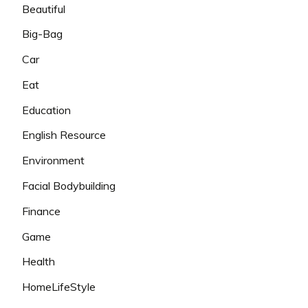
Beautiful
Big-Bag
Car
Eat
Education
English Resource
Environment
Facial Bodybuilding
Finance
Game
Health
HomeLifeStyle