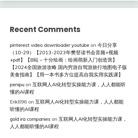
Recent Comments
pinterest video downloader youtube
on
今日分享
（10-29）【2013-2023年樊登读书会音频+视频
+pdf】【B站 – 十分绘画：绘画萌新入门创造营】
【2024全国旅游攻略 国内穷游自驾游旅行地图电子版
美食指南】【用一本书多方位提高自我实用实践课】
penipu
on
互联网人Al化转型实操能力课，人人都能听
懂的Al课程
Erik896
on
互联网人Al化转型实操能力课，人人都能
听懂的Al课程
gold ira companies
on
互联网人Al化转型实操能力课，
人人都能听懂的Al课程