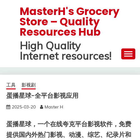
Skip
MasterH's Grocery
to
Store – Quality
content
Resources Hub
High Quality
Internet resources!
工具
影视剧
蛋播星球-全平台影视应用
2025-03-20
Master H
蛋播星球，一个在线夸克平台影视软件，免费
提供国内外热门影视、动漫、综艺、纪录片和