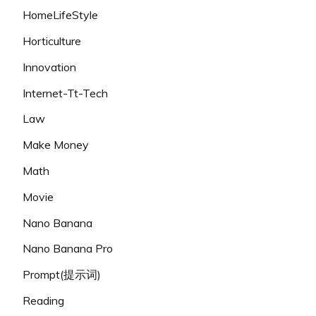
HomeLifeStyle
Horticulture
Innovation
Internet-Tt-Tech
Law
Make Money
Math
Movie
Nano Banana
Nano Banana Pro
Prompt(提示词)
Reading