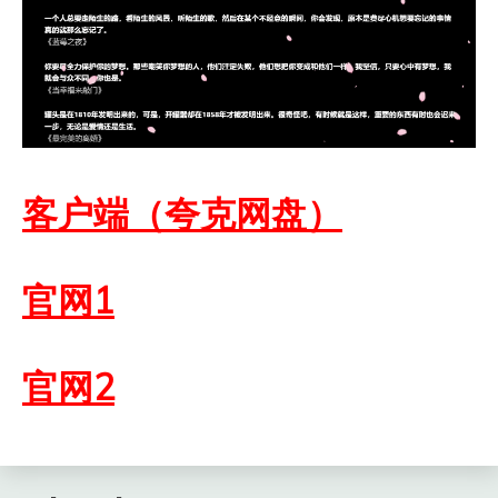
客户端（夸克网盘）
官网1
官网2