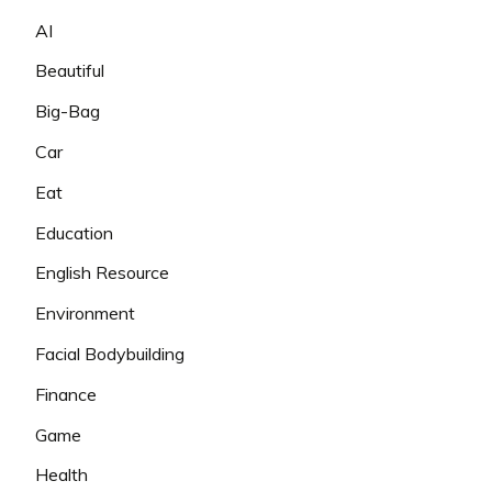
AI
Beautiful
Big-Bag
Car
Eat
Education
English Resource
Environment
Facial Bodybuilding
Finance
Game
Health