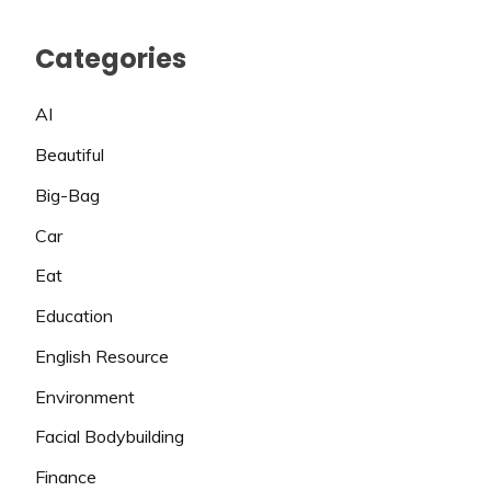
Categories
AI
Beautiful
Big-Bag
Car
Eat
Education
English Resource
Environment
Facial Bodybuilding
Finance