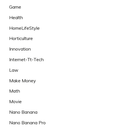
Game
Health
HomeLifeStyle
Horticulture
Innovation
Internet-Tt-Tech
Law
Make Money
Math
Movie
Nano Banana
Nano Banana Pro