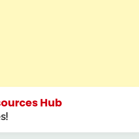
esources Hub
s!