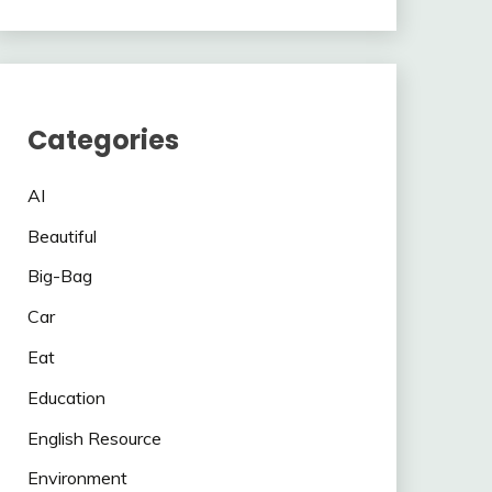
Categories
AI
Beautiful
Big-Bag
Car
Eat
Education
English Resource
Environment