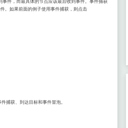
到事件，而最具体的节点应该最后收到事件。事件捕获
截事件。如果前面的例子使用事件捕获，则点击
阶段:事件捕获、到达目标和事件冒泡。