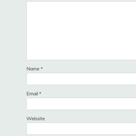
Name
*
Email
*
Website