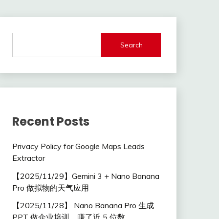
Search
Recent Posts
Privacy Policy for Google Maps Leads
Extractor
【2025/11/29】Gemini 3 + Nano Banana
Pro 做拟物的天气应用
【2025/11/28】 Nano Banana Pro 生成
PPT 做企业培训，赚了近 5 位数