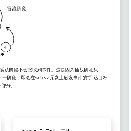
在捕获阶段不会接收到事件。这是因为捕获阶段从
下一阶段，即会在
元素上触发事件的“到达目标”
<div>
一部分。
Internet-Tt-Tech
工具