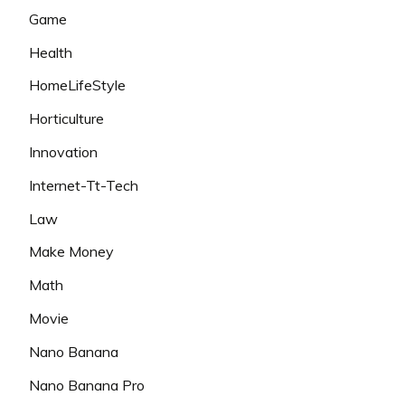
Game
Health
HomeLifeStyle
Horticulture
Innovation
Internet-Tt-Tech
Law
Make Money
Math
Movie
Nano Banana
Nano Banana Pro