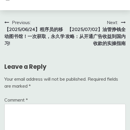
Post
Previous:
Next:
【2025/06/24】程序员的移
【2025/07/02】油管挣钱全
navigation
动图书馆！一次获取，永久学
攻略：从开通广告收益到国内
习!
收款的实操指南
Leave a Reply
Your email address will not be published.
Required fields
are marked
*
Comment
*