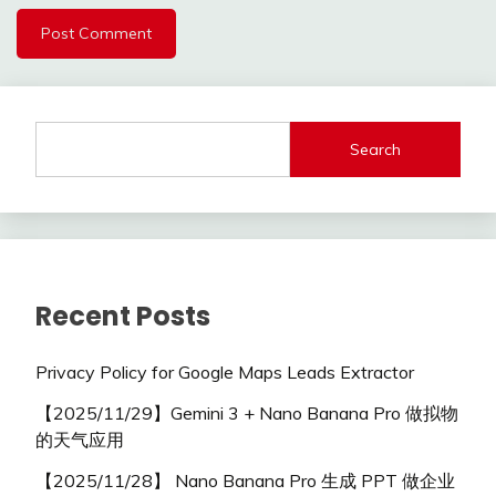
Search
Recent Posts
Privacy Policy for Google Maps Leads Extractor
【2025/11/29】Gemini 3 + Nano Banana Pro 做拟物
的天气应用
【2025/11/28】 Nano Banana Pro 生成 PPT 做企业