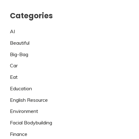
Categories
AI
Beautiful
Big-Bag
Car
Eat
Education
English Resource
Environment
Facial Bodybuilding
Finance