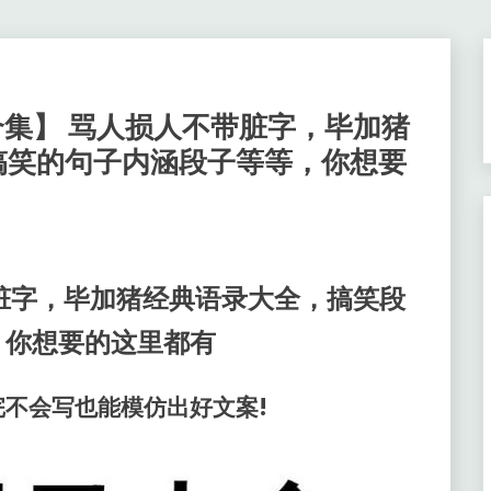
大合集】 骂人损人不带脏字，毕加猪
搞笑的句子内涵段子等等，你想要
脏字，毕加猪经典语录大全，搞笑段
，你想要的这里都有
不会写也能模仿出好文案!