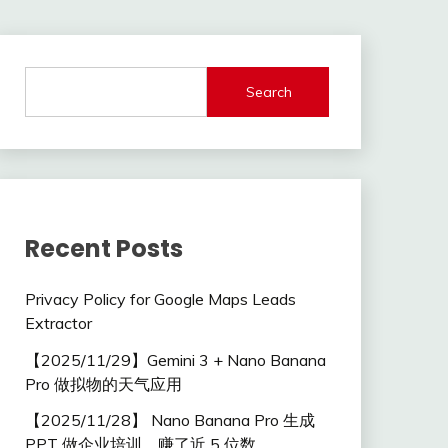
Search
Recent Posts
Privacy Policy for Google Maps Leads
Extractor
【2025/11/29】Gemini 3 + Nano Banana
Pro 做拟物的天气应用
【2025/11/28】 Nano Banana Pro 生成
PPT 做企业培训，赚了近 5 位数