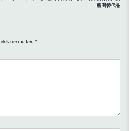
醒图替代品
fields are marked
*