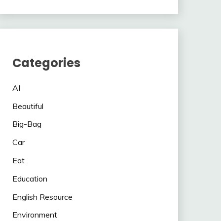
Categories
AI
Beautiful
Big-Bag
Car
Eat
Education
English Resource
Environment