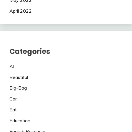
May 2022
April 2022
Categories
AI
Beautiful
Big-Bag
Car
Eat
Education
English Resource