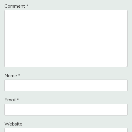
Comment
*
Name
*
Email
*
Website