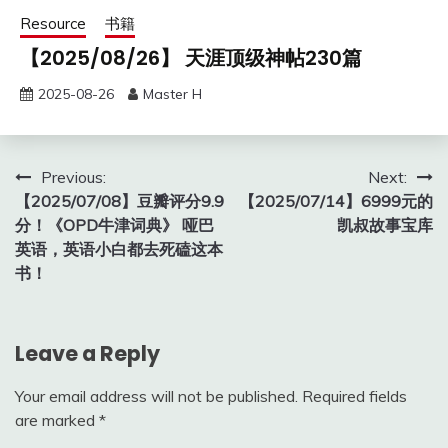
Resource
书籍
【2025/08/26】 天涯顶级神帖230篇
2025-08-26
Master H
Post
Previous:
Next:
【2025/07/08】豆瓣评分9.9
【2025/07/14】6999元的
navigation
分！《OPD牛津词典》 哑巴
凯叔故事宝库
英语，英语小白都去死磕这本
书！
Leave a Reply
Your email address will not be published.
Required fields
are marked
*