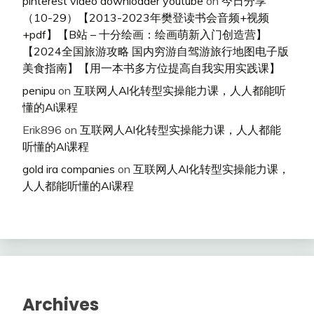
pinterest video downloader youtube
on
今日分享
（10-29）【2013-2023年樊登读书会音频+视频
+pdf】【B站 – 十分绘画：绘画萌新入门创造营】
【2024全国旅游攻略 国内穷游自驾游旅行地图电子版
美食指南】【用一本书多方位提高自我实用实践课】
penipu
on
互联网人Al化转型实操能力课，人人都能听
懂的Al课程
Erik896
on
互联网人Al化转型实操能力课，人人都能
听懂的Al课程
gold ira companies
on
互联网人Al化转型实操能力课，
人人都能听懂的Al课程
Archives