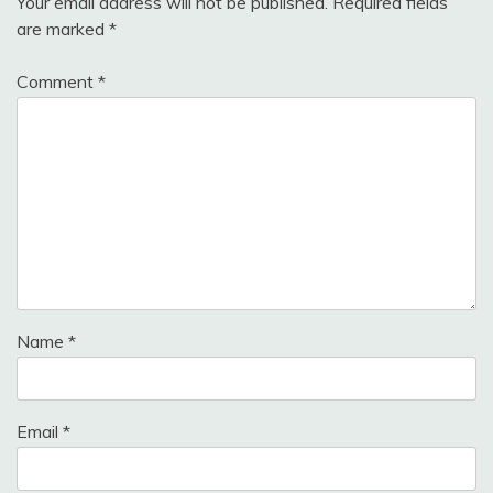
Your email address will not be published.
Required fields
are marked
*
Comment
*
Name
*
Email
*