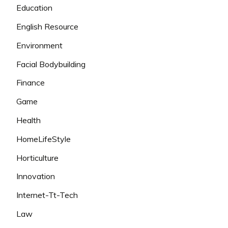
Education
English Resource
Environment
Facial Bodybuilding
Finance
Game
Health
HomeLifeStyle
Horticulture
Innovation
Internet-Tt-Tech
Law