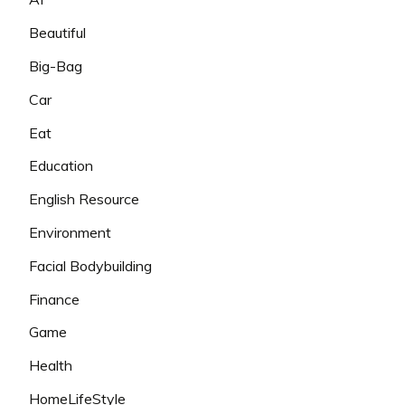
Beautiful
Big-Bag
Car
Eat
Education
English Resource
Environment
Facial Bodybuilding
Finance
Game
Health
HomeLifeStyle