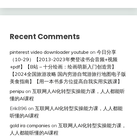
Recent Comments
pinterest video downloader youtube
on
今日分享
（10-29）【2013-2023年樊登读书会音频+视频
+pdf】【B站 – 十分绘画：绘画萌新入门创造营】
【2024全国旅游攻略 国内穷游自驾游旅行地图电子版
美食指南】【用一本书多方位提高自我实用实践课】
penipu
on
互联网人Al化转型实操能力课，人人都能听
懂的Al课程
Erik896
on
互联网人Al化转型实操能力课，人人都能
听懂的Al课程
gold ira companies
on
互联网人Al化转型实操能力课，
人人都能听懂的Al课程