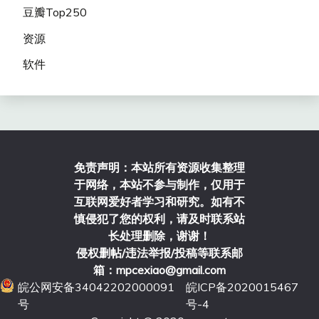
豆瓣Top250
资源
软件
免责声明：本站所有资源收集整理
于网络，本站不参与制作，仅用于
互联网爱好者学习和研究。如有不
慎侵犯了您的权利，请及时联系站
长处理删除，谢谢！
侵权删帖/违法举报/投稿等联系邮
箱：mpcexiao@gmail.com
皖公网安备34042202000091
皖ICP备2020015467
号
号-4