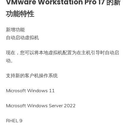
VMware Workstation Pro 17 的新
功能特性
新增功能
自动启动虚拟机
现在，您可以将本地虚拟机配置为在主机引导时自动启
动。
支持新的客户机操作系统
Microsoft Windows 11
Microsoft Windows Server 2022
RHEL 9