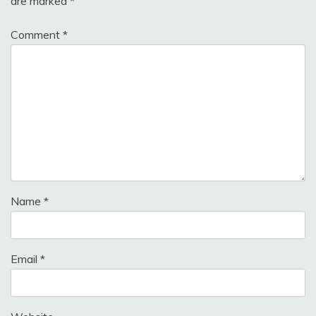
are marked
*
Comment
*
Name
*
Email
*