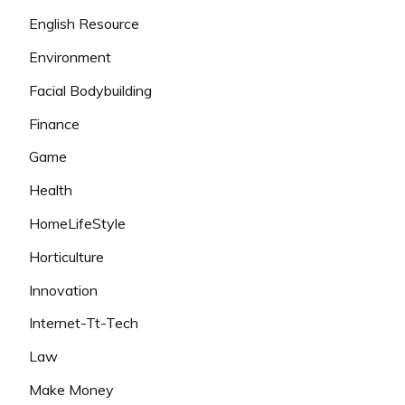
English Resource
Environment
Facial Bodybuilding
Finance
Game
Health
HomeLifeStyle
Horticulture
Innovation
Internet-Tt-Tech
Law
Make Money