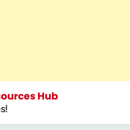
esources Hub
s!