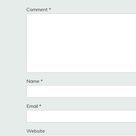
Comment
*
Name
*
Email
*
Website