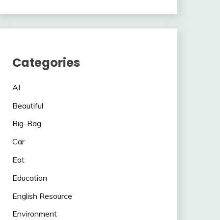
Categories
AI
Beautiful
Big-Bag
Car
Eat
Education
English Resource
Environment