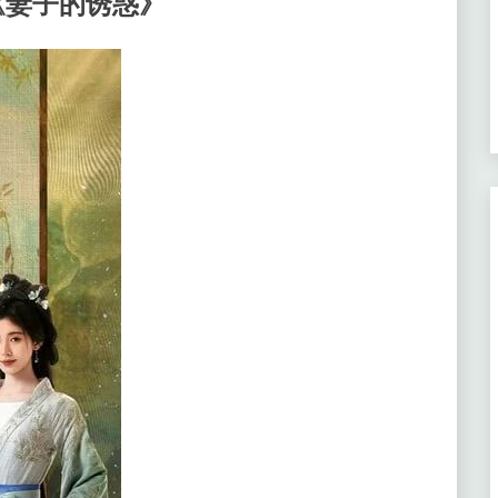
《妻子的诱惑》