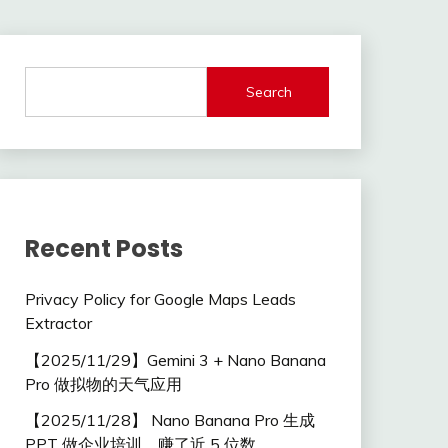
Search
Recent Posts
Privacy Policy for Google Maps Leads
Extractor
【2025/11/29】Gemini 3 + Nano Banana
Pro 做拟物的天气应用
【2025/11/28】 Nano Banana Pro 生成
PPT 做企业培训，赚了近 5 位数