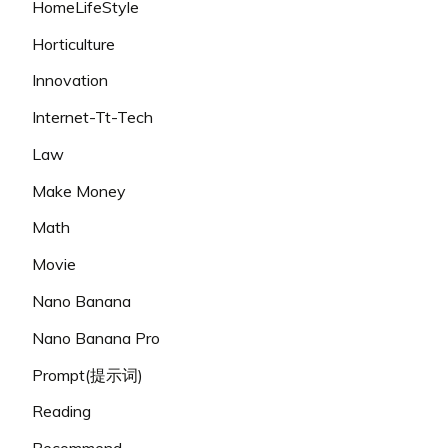
HomeLifeStyle
Horticulture
Innovation
Internet-Tt-Tech
Law
Make Money
Math
Movie
Nano Banana
Nano Banana Pro
Prompt(提示词)
Reading