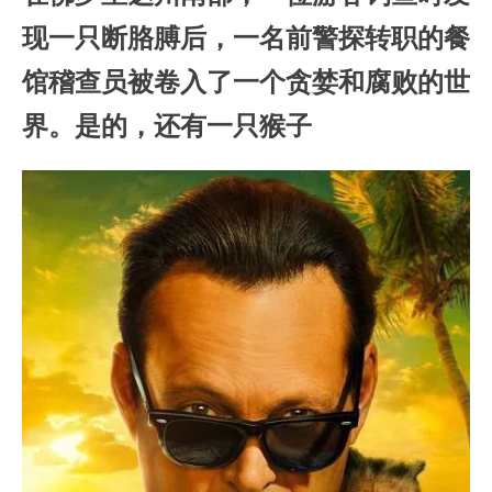
现一只断胳膊后，一名前警探转职的餐
馆稽查员被卷入了一个贪婪和腐败的世
界。是的，还有一只猴子