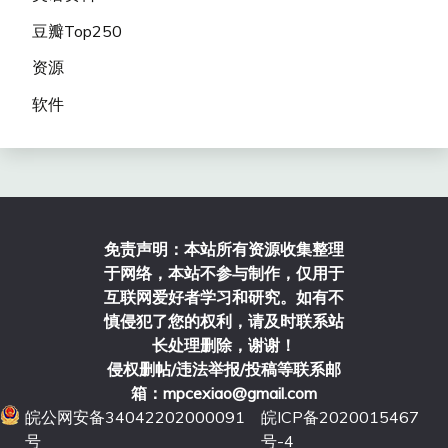
豆瓣Top250
资源
软件
免责声明：本站所有资源收集整理
于网络，本站不参与制作，仅用于
互联网爱好者学习和研究。如有不
慎侵犯了您的权利，请及时联系站
长处理删除，谢谢！
侵权删帖/违法举报/投稿等联系邮
箱：mpcexiao@gmail.com
皖公网安备34042202000091
皖ICP备2020015467
号
号-4