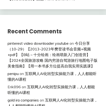
Recent Comments
pinterest video downloader youtube
on
今日分享
（10-29）【2013-2023年樊登读书会音频+视频
+pdf】【B站 – 十分绘画：绘画萌新入门创造营】
【2024全国旅游攻略 国内穷游自驾游旅行地图电子版
美食指南】【用一本书多方位提高自我实用实践课】
penipu
on
互联网人Al化转型实操能力课，人人都能听
懂的Al课程
Erik896
on
互联网人Al化转型实操能力课，人人都能
听懂的Al课程
gold ira companies
on
互联网人Al化转型实操能力课，
人人都能听懂的Al课程