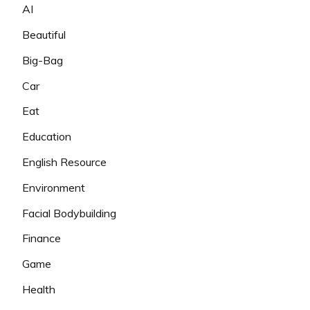
AI
Beautiful
Big-Bag
Car
Eat
Education
English Resource
Environment
Facial Bodybuilding
Finance
Game
Health