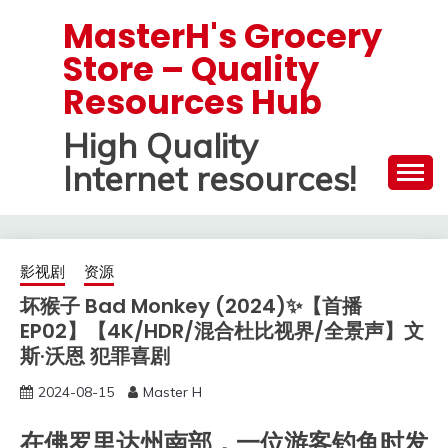
Skip
MasterH's Grocery
to
Store – Quality
content
Resources Hub
High Quality
Internet resources!
影视剧
资源
坏猴子 Bad Monkey (2024)✨【首播
EP02】【4K/HDR/混合杜比视界/全景声】文
斯·沃恩 犯罪喜剧
2024-08-15
Master H
在佛罗里达州南部，一位游客钓鱼时发