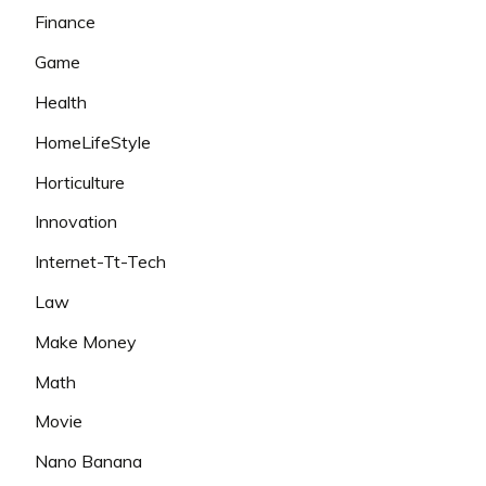
Finance
Game
Health
HomeLifeStyle
Horticulture
Innovation
Internet-Tt-Tech
Law
Make Money
Math
Movie
Nano Banana