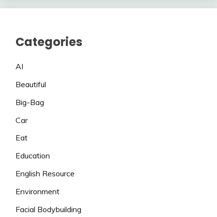
Categories
AI
Beautiful
Big-Bag
Car
Eat
Education
English Resource
Environment
Facial Bodybuilding