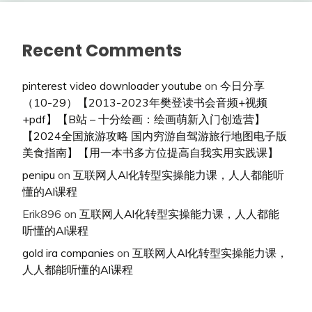
Recent Comments
pinterest video downloader youtube
on
今日分享
（10-29）【2013-2023年樊登读书会音频+视频
+pdf】【B站 – 十分绘画：绘画萌新入门创造营】
【2024全国旅游攻略 国内穷游自驾游旅行地图电子版
美食指南】【用一本书多方位提高自我实用实践课】
penipu
on
互联网人Al化转型实操能力课，人人都能听
懂的Al课程
Erik896
on
互联网人Al化转型实操能力课，人人都能
听懂的Al课程
gold ira companies
on
互联网人Al化转型实操能力课，
人人都能听懂的Al课程