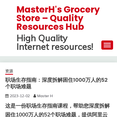
Skip
MasterH's Grocery
to
Store – Quality
content
Resources Hub
High Quality
Internet resources!
资源
职场生存指南：深度拆解困住1000万人的52
个职场难题
2023-12-02
Master H
这是一份职场生存指南课程，帮助您深度拆解
困住1000万人的52个职场难题，提供阿里云