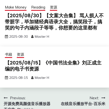
Make Money
Reading
资源
【2025/08/30】【文案大合集】 骂人损人不
带脏字，毕加猪经典语录大全，搞笑段子，搞
笑的句子内涵段子等等，你想要的这里都有
2025-08-30
Master H
书籍
资源
【2025/08/15】《中国书法全集》刘正成主
编的电子书资源
2025-08-15
Master H
Post
Previous:
Next:
开源免费高颜值音乐播放器
在线音乐播放平台-百乐米
navigation