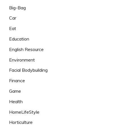
Big-Bag
Car
Eat
Education
English Resource
Environment
Facial Bodybuilding
Finance
Game
Health
HomeLifeStyle
Horticulture